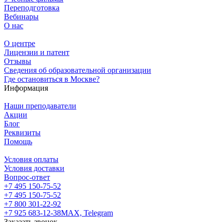
Переподготовка
Вебинары
О нас
О центре
Лицензии и патент
Отзывы
Сведения об образовательной организации
Где остановиться в Москве?
Информация
Наши преподаватели
Акции
Блог
Реквизиты
Помощь
Условия оплаты
Условия доставки
Вопрос-ответ
+7 495 150-75-52
+7 495 150-75-52
+7 800 301-22-92
+7 925 683-12-38
MAX, Telegram
Заказать звонок