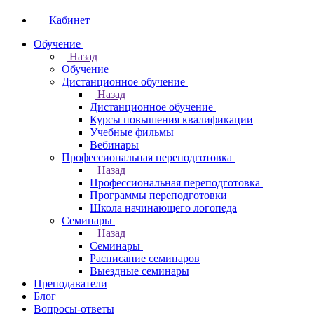
Кабинет
Обучение
Назад
Обучение
Дистанционное обучение
Назад
Дистанционное обучение
Курсы повышения квалификации
Учебные фильмы
Вебинары
Профессиональная переподготовка
Назад
Профессиональная переподготовка
Программы переподготовки
Школа начинающего логопеда
Семинары
Назад
Семинары
Расписание семинаров
Выездные семинары
Преподаватели
Блог
Вопросы-ответы