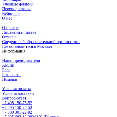
Учебные фильмы
Переподготовка
Вебинары
О нас
О центре
Лицензии и патент
Отзывы
Сведения об образовательной организации
Где остановиться в Москве?
Информация
Наши преподаватели
Акции
Блог
Реквизиты
Помощь
Условия оплаты
Условия доставки
Вопрос-ответ
+7 495 150-75-52
+7 495 150-75-52
+7 800 301-22-92
+7 925 683-12-38
MAX, Telegram