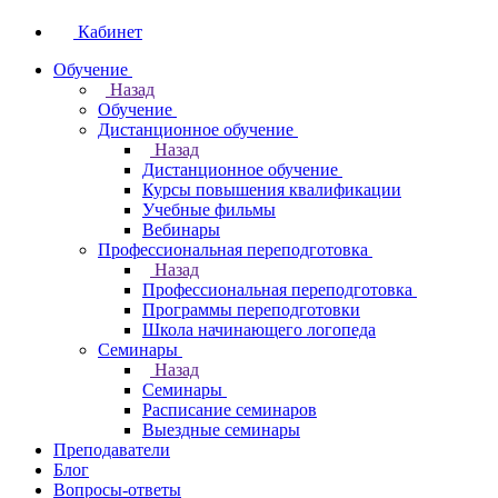
Кабинет
Обучение
Назад
Обучение
Дистанционное обучение
Назад
Дистанционное обучение
Курсы повышения квалификации
Учебные фильмы
Вебинары
Профессиональная переподготовка
Назад
Профессиональная переподготовка
Программы переподготовки
Школа начинающего логопеда
Семинары
Назад
Семинары
Расписание семинаров
Выездные семинары
Преподаватели
Блог
Вопросы-ответы