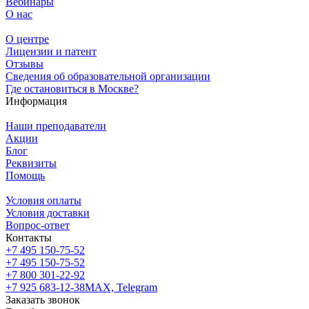
Вебинары
О нас
О центре
Лицензии и патент
Отзывы
Сведения об образовательной организации
Где остановиться в Москве?
Информация
Наши преподаватели
Акции
Блог
Реквизиты
Помощь
Условия оплаты
Условия доставки
Вопрос-ответ
Контакты
+7 495 150-75-52
+7 495 150-75-52
+7 800 301-22-92
+7 925 683-12-38
MAX, Telegram
Заказать звонок