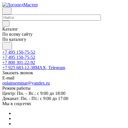
Каталог
По всему сайту
По каталогу
+7 495 150-75-52
+7 495 150-75-52
+7 800 301-22-92
+7 925 683-12-38
MAX, Telegram
Заказать звонок
E-mail
onlainseminar@yandex.ru
Режим работы
Центр: Пн. – Вс.: с 9:00 до 18:00
Деканат: Пн. - Пт.: с 9:00 до 17:00
Мы в соцсетях