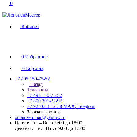
0
Кабинет
0
Избранное
0
Корзина
+7 495 150-75-52
Назад
Телефоны
+7 495 150-75-52
+7 800 301-22-92
+7 925 683-12-38
MAX, Telegram
Заказать звонок
onlainseminar@yandex.ru
Центр: Пн. – Вс.: с 9:00 до 18:00
Деканат: Пн. - Пт.: с 9:00 до 17:00