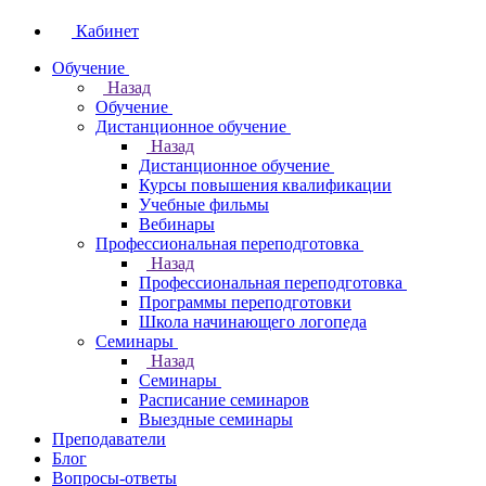
Кабинет
Обучение
Назад
Обучение
Дистанционное обучение
Назад
Дистанционное обучение
Курсы повышения квалификации
Учебные фильмы
Вебинары
Профессиональная переподготовка
Назад
Профессиональная переподготовка
Программы переподготовки
Школа начинающего логопеда
Семинары
Назад
Семинары
Расписание семинаров
Выездные семинары
Преподаватели
Блог
Вопросы-ответы