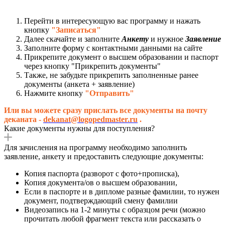
Перейти в интересующую вас программу и нажать
кнопку
"Записаться"
Далее скачайте и заполните
Анкету
и нужное
З
аявление
Заполните форму с контактными данными на сайте
Прикрепите документ о высшем образовании и паспорт
через кнопку "Прикрепить документы"
Также, не забудьте прикрепить заполненные ранее
документы (анкета + заявление)
Нажмите кнопку
"Отправить"
Или вы можете сразу прислать все документы на почту
деканата -
dekanat@logopedmaster.ru
.
Какие документы нужны для поступления?
Для зачисления на программу необходимо заполнить
заявление, анкету и предоставить следующие документы:
Копия паспорта (разворот с фото+прописка),
Копия документа/ов о высшем образовании,
Если в паспорте и в дипломе разные фамилии, то нужен
документ, подтверждающий смену фамилии
Видеозапись на 1-2 минуты с образцом речи (можно
прочитать любой фрагмент текста или рассказать о