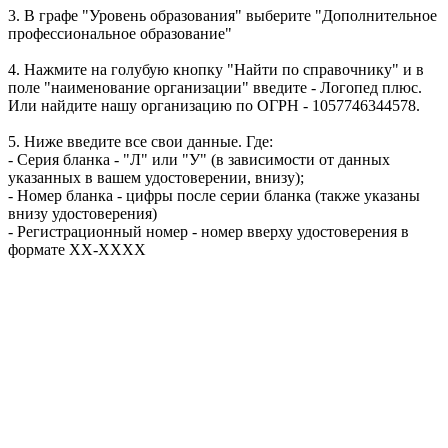
3. В графе "Уровень образования" выберите "Дополнительное
профессиональное образование"
4. Нажмите на голубую кнопку "Найти по справочнику" и в
поле "наименование организации" введите - Логопед плюс.
Или найдите нашу организацию по ОГРН - 1057746344578.
5. Ниже введите все свои данные. Где:
- Серия бланка - "Л" или "У" (в зависимости от данных
указанных в вашем удостоверении, внизу);
- Номер бланка - цифры после серии бланка (также указаны
внизу удостоверения)
- Регистрационный номер - номер вверху удостоверения в
формате ХХ-ХХХХ