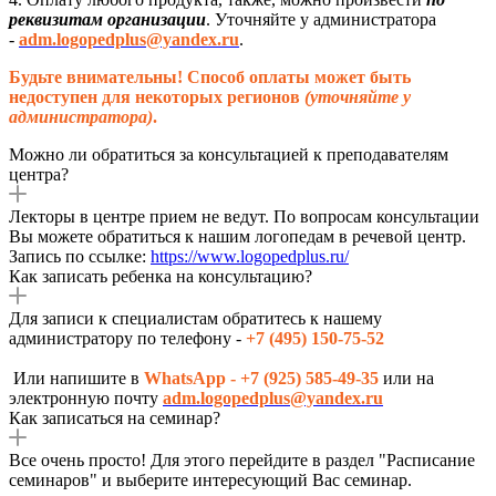
реквизитам организации
. Уточняйте у администратора
-
adm.logopedplus@yandex.ru
.
Будьте внимательны! Способ оплаты может быть
недоступен для некоторых регионов
(уточняйте у
администратора)
.
Можно ли обратиться за консультацией к преподавателям
центра?
Лекторы в центре прием не ведут. По вопросам консультации
Вы можете обратиться к нашим логопедам в речевой центр.
Запись по ссылке:
https://www.logopedplus.ru/
Как записать ребенка на консультацию?
Для записи к специалистам обратитесь к нашему
администратору по телефону -
+7 (495) 150-75-52
Или напишите в
WhatsApp - +7 (925) 585-49-35
или на
электронную почту
adm.logopedplus@yandex.ru
Как записаться на семинар?
Все очень просто! Для этого перейдите в раздел "Расписание
семинаров" и выберите интересующий Вас семинар.