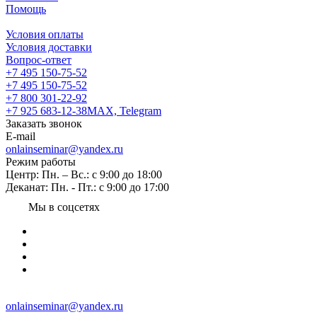
Помощь
Условия оплаты
Условия доставки
Вопрос-ответ
+7 495 150-75-52
+7 495 150-75-52
+7 800 301-22-92
+7 925 683-12-38
MAX, Telegram
Заказать звонок
E-mail
onlainseminar@yandex.ru
Режим работы
Центр: Пн. – Вс.: с 9:00 до 18:00
Деканат: Пн. - Пт.: с 9:00 до 17:00
Мы в соцсетях
onlainseminar@yandex.ru