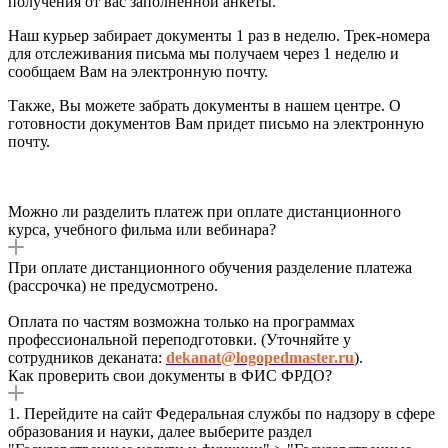
получения от вас заполненной анкеты.
Наш курьер забирает документы 1 раз в неделю. Трек-номера
для отслеживания письма мы получаем через 1 неделю и
сообщаем Вам на электронную почту.
Также, Вы можете забрать документы в нашем центре. О
готовности документов Вам придет письмо на электронную
почту.
Можно ли разделить платеж при оплате дистанционного
курса, учебного фильма или вебинара?
При оплате дистанционного обучения разделение платежа
(рассрочка) не предусмотрено.
Оплата по частям возможна только на программах
профессиональной переподготовки. (Уточняйте у
сотрудников деканата:
dekanat@logopedmaster.ru
).
Как проверить свои документы в ФИС ФРДО?
1. Перейдите на сайт Федеральная службы по надзору в сфере
образования и науки, далее выберите раздел