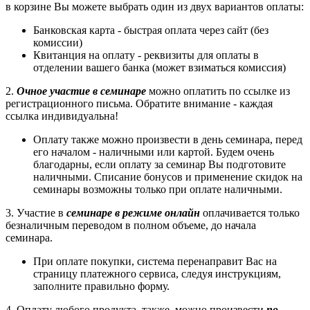
в корзине Вы можете выбрать один из двух вариантов оплаты:
Банковская карта - быстрая оплата через сайт (без
комиссии)
Квитанция на оплату - реквизиты для оплаты в
отделении вашего банка (может взиматься комиссия)
2.
Очное участие в семинаре
можно оплатить по ссылке из
регистрационного письма. Обратите внимание - каждая
ссылка индивидуальна!
Оплату также можно произвести в день семинара, перед
его началом - наличными или картой. Будем очень
благодарны, если оплату за семинар Вы подготовите
наличными. Списание бонусов и применение скидок на
семинары возможны только при оплате наличными.
3. Участие в
семинаре в режиме онлайн
оплачивается только
безналичным переводом в полном объеме, до начала
семинара.
При оплате покупки, система перенаправит Вас на
страницу платежного сервиса, следуя инструкциям,
заполните правильно форму.
4. Оплату любого продукта, также, можно произвести
по