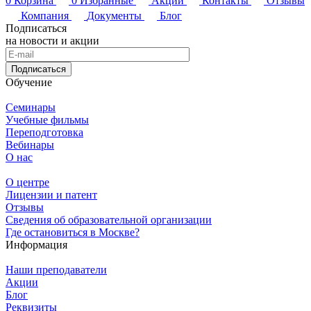
0
Корзина
0
Избранные
Акции
Контакты
Отзывы
Компания
Документы
Блог
Подписаться
на новости и акции
Подписаться
Обучение
Семинары
Учебные фильмы
Переподготовка
Вебинары
О нас
О центре
Лицензии и патент
Отзывы
Сведения об образовательной организации
Где остановиться в Москве?
Информация
Наши преподаватели
Акции
Блог
Реквизиты