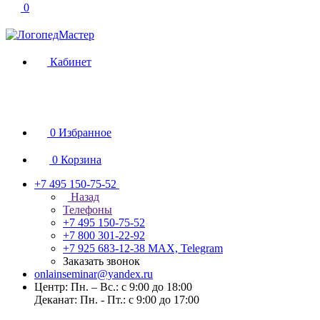
0
Кабинет
0
Избранное
0
Корзина
+7 495 150-75-52
Назад
Телефоны
+7 495 150-75-52
+7 800 301-22-92
+7 925 683-12-38
MAX, Telegram
Заказать звонок
onlainseminar@yandex.ru
Центр: Пн. – Вс.: с 9:00 до 18:00
Деканат: Пн. - Пт.: с 9:00 до 17:00