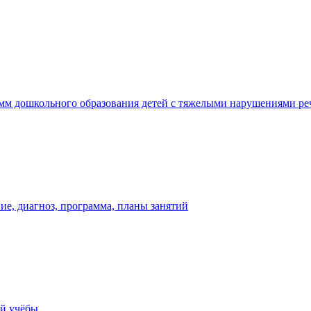
мм дошкольного образования детей с тяжелыми нарушениями ре
е, диагноз, программа, планы занятий
ей учёбы