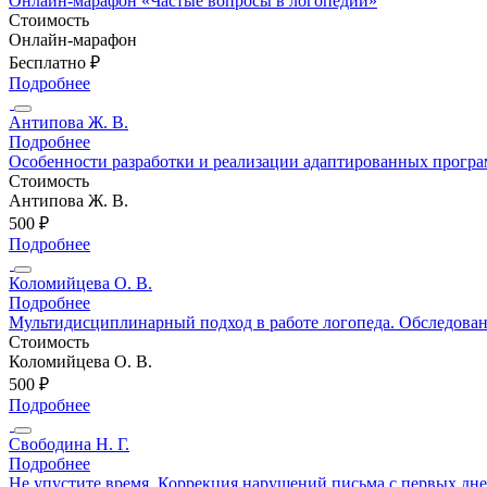
Онлайн-марафон «Частые вопросы в логопедии»
Стоимость
Онлайн-марафон
Бесплатно ₽
Подробнее
Антипова Ж. В.
Подробнее
Особенности разработки и реализации адаптированных програ
Стоимость
Антипова Ж. В.
500 ₽
Подробнее
Коломийцева О. В.
Подробнее
Мультидисциплинарный подход в работе логопеда. Обследовани
Стоимость
Коломийцева О. В.
500 ₽
Подробнее
Свободина Н. Г.
Подробнее
Не упустите время. Коррекция нарушений письма с первых дн