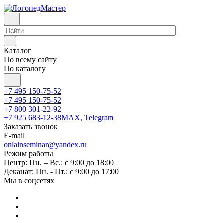
Каталог
По всему сайту
По каталогу
+7 495 150-75-52
+7 495 150-75-52
+7 800 301-22-92
+7 925 683-12-38
MAX, Telegram
Заказать звонок
E-mail
onlainseminar@yandex.ru
Режим работы
Центр: Пн. – Вс.: с 9:00 до 18:00
Деканат: Пн. - Пт.: с 9:00 до 17:00
Мы в соцсетях