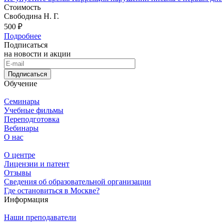
Стоимость
Свободина Н. Г.
500 ₽
Подробнее
Подписаться
на новости и акции
Подписаться
Обучение
Семинары
Учебные фильмы
Переподготовка
Вебинары
О нас
О центре
Лицензии и патент
Отзывы
Сведения об образовательной организации
Где остановиться в Москве?
Информация
Наши преподаватели