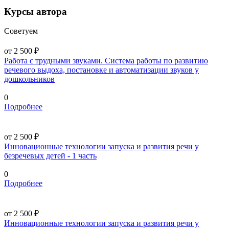
Курсы автора
Советуем
от 2 500 ₽
Работа с трудными звуками. Система работы по развитию
речевого выдоха, постановке и автоматизации звуков у
дошкольников
0
Подробнее
от 2 500 ₽
Инновационные технологии запуска и развития речи у
безречевых детей - 1 часть
0
Подробнее
от 2 500 ₽
Инновационные технологии запуска и развития речи у