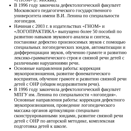
В 1996 году закончила дефектологический факультет
Московского педагогического государственного
университета имени В.И. Ленина по специальности
логопедия.
Начиная с 2003 г. в издательствах «ГНОМ» и
«ЛОГОПРАКТИКА» выпущено более 50 пособий по
развитию навыков звукового анализа и синтеза,
постановке дефектно произносимых звуков с помощью
специальных логопедических зондов, автоматизации и
дифференциации звуков, обучению грамоте и развитию
лексико-грамматического строя и связной речи детей с
различными нарушениями речи.
Основные направления работы: коррекция
звукопроизношения, развитие фонематического
восприятия, обучение грамоте и развитию связной речи
детей с ОНР (общим недоразвитием речи).
В 1996 году закончила дефектологический факультет
МПГУ им. Ленина по специальности «логопедия».
Основные направления работы: коррекция дефектного
звукопроизношения, проведение логопедического
массажа органов артикуляции специально
сконструированными зондами, развитие связной речи
детей с ОНР по авторской методике, комплексная
подготовка детей к школе.