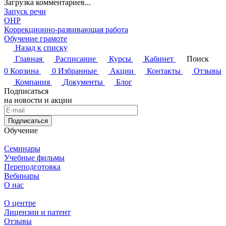
Загрузка комментариев...
Запуск речи
ОНР
Коррекционно-развивающая работа
Обучение грамоте
Назад к списку
Главная
Расписание
Курсы
Кабинет
Поиск
0
Корзина
0
Избранные
Акции
Контакты
Отзывы
Компания
Документы
Блог
Подписаться
на новости и акции
Подписаться
Обучение
Семинары
Учебные фильмы
Переподготовка
Вебинары
О нас
О центре
Лицензии и патент
Отзывы