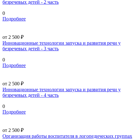
безречевых детей - 2 часть
0
Подробнее
от 2 500 ₽
Инновационные технологии запуска и развития речи у
безречевых детей - 3 часть
0
Подробнее
от 2 500 ₽
Инновационные технологии запуска и развития речи у
безречевых детей - 4 часть
0
Подробнее
от 2 500 ₽
Организация работы воспитателя в логопедических группах