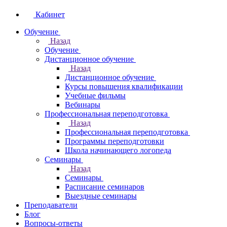
Кабинет
Обучение
Назад
Обучение
Дистанционное обучение
Назад
Дистанционное обучение
Курсы повышения квалификации
Учебные фильмы
Вебинары
Профессиональная переподготовка
Назад
Профессиональная переподготовка
Программы переподготовки
Школа начинающего логопеда
Семинары
Назад
Семинары
Расписание семинаров
Выездные семинары
Преподаватели
Блог
Вопросы-ответы