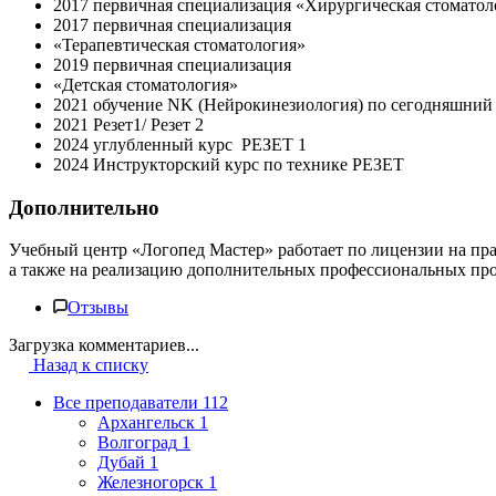
2017 первичная специализация «Хирургическая стоматол
2017 первичная специализация
«Терапевтическая стоматология»
2019 первичная специализация
«Детская стоматология»
2021 обучение NK (Нейрокинезиология) по сегодняшний
2021 Резет1/ Резет 2
2024 углубленный курс РЕЗЕТ 1
2024 Инструкторский курс по технике РЕЗЕТ
Дополнительно
Учебный центр «Логопед Мастер» работает по лицензии на пр
а также на реализацию дополнительных профессиональных пр
Отзывы
Загрузка комментариев...
Назад к списку
Все преподаватели
112
Архангельск
1
Волгоград
1
Дубай
1
Железногорск
1