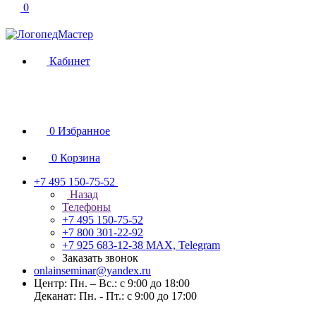
0
Кабинет
0
Избранное
0
Корзина
+7 495 150-75-52
Назад
Телефоны
+7 495 150-75-52
+7 800 301-22-92
+7 925 683-12-38
MAX, Telegram
Заказать звонок
onlainseminar@yandex.ru
Центр: Пн. – Вс.: с 9:00 до 18:00
Деканат: Пн. - Пт.: с 9:00 до 17:00