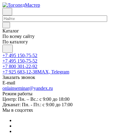
Каталог
По всему сайту
По каталогу
+7 495 150-75-52
+7 495 150-75-52
+7 800 301-22-92
+7 925 683-12-38
MAX, Telegram
Заказать звонок
E-mail
onlainseminar@yandex.ru
Режим работы
Центр: Пн. – Вс.: с 9:00 до 18:00
Деканат: Пн. - Пт.: с 9:00 до 17:00
Мы в соцсетях