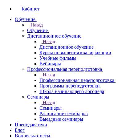
Кабинет
Обучение
Назад
Обучение
Дистанционное обучение
Назад
Дистанционное обучение
Курсы повышения квалификации
Учебные фильмы
Вебинары
Профессиональная переподготовка
Назад
Профессиональная переподготовка
Программы переподготовки
Школа начинающего логопеда
Семинары
Назад
Семинары
Расписание семинаров
Выездные семинары
Преподаватели
Блог
Вопросы-ответы