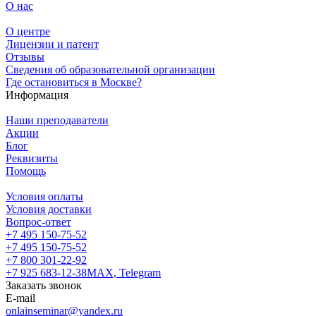
О нас
О центре
Лицензии и патент
Отзывы
Сведения об образовательной организации
Где остановиться в Москве?
Информация
Наши преподаватели
Акции
Блог
Реквизиты
Помощь
Условия оплаты
Условия доставки
Вопрос-ответ
+7 495 150-75-52
+7 495 150-75-52
+7 800 301-22-92
+7 925 683-12-38
MAX, Telegram
Заказать звонок
E-mail
onlainseminar@yandex.ru