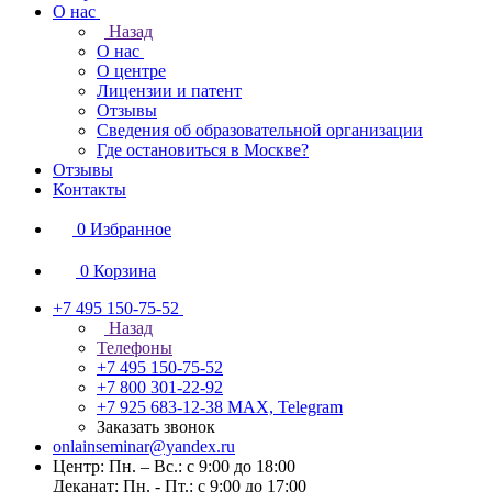
О нас
Назад
О нас
О центре
Лицензии и патент
Отзывы
Сведения об образовательной организации
Где остановиться в Москве?
Отзывы
Контакты
0
Избранное
0
Корзина
+7 495 150-75-52
Назад
Телефоны
+7 495 150-75-52
+7 800 301-22-92
+7 925 683-12-38
MAX, Telegram
Заказать звонок
onlainseminar@yandex.ru
Центр: Пн. – Вс.: с 9:00 до 18:00
Деканат: Пн. - Пт.: с 9:00 до 17:00