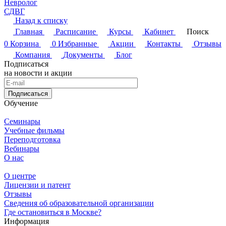
Невролог
СДВГ
Назад к списку
Главная
Расписание
Курсы
Кабинет
Поиск
0
Корзина
0
Избранные
Акции
Контакты
Отзывы
Компания
Документы
Блог
Подписаться
на новости и акции
Подписаться
Обучение
Семинары
Учебные фильмы
Переподготовка
Вебинары
О нас
О центре
Лицензии и патент
Отзывы
Сведения об образовательной организации
Где остановиться в Москве?
Информация