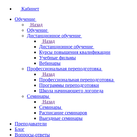
Кабинет
Обучение
Назад
Обучение
Дистанционное обучение
Назад
Дистанционное обучение
Курсы повышения квалификации
Учебные фильмы
Вебинары
Профессиональная переподготовка
Назад
Профессиональная переподготовка
Программы переподготовки
Школа начинающего логопеда
Семинары
Назад
Семинары
Расписание семинаров
Выездные семинары
Преподаватели
Блог
Вопросы-ответы