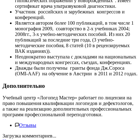
гипоксических поражений у новорожденных". Имеет
сертификат врача ультразвуковой диагностики.
Участник российских и зарубежных конгрессов и
конференций.
Является автором более 100 публикаций, в том числе 1
монография 2009, соавторство в 2-х учебниках 2004;
2008гг., 3-х учебно-методических пособий. Из них 20
публикаций за последние три года, (3 учебно-
методические пособия, 8 статей (10 в рецензируемых
ВАК изданиях)).
Неоднократно выступала с докладами на национальных
и международных конгрессах, съездах, конференциях.
Дважды были получены гранты фонда Дж.Сороса
(OMI-AAF) на обучение в Австрии в 2011 и 2012 годах.
Дополнительно
Учебный центр «Логопед Мастер» работает по лицензии на
право повышения квалификации логопедов и дефектологов,
а также на реализацию дополнительных профессиональных
программ профессиональной переподготовки.
Отзывы
Загрузка комментариев...