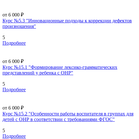
от 6 000 ₽
Курс №5.3 "Инновационные подходы к коррекции дефектов
произношения"
5
Подробнее
от 6 000 ₽
Курс №15.1 "Формирование лексико-грамматических
представлений у ребенка с ОНР"
5
Подробнее
от 6 000 ₽
Курс №15.2 "Особенности работы воспитателя в группах для
детей с ОНР в соответствии с требованиями ФГОС"
5
Подробнее