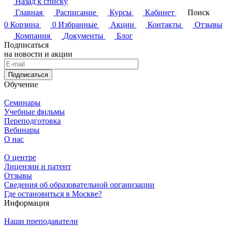
Назад к списку
Главная
Расписание
Курсы
Кабинет
Поиск
0
Корзина
0
Избранные
Акции
Контакты
Отзывы
Компания
Документы
Блог
Подписаться
на новости и акции
Подписаться
Обучение
Семинары
Учебные фильмы
Переподготовка
Вебинары
О нас
О центре
Лицензии и патент
Отзывы
Сведения об образовательной организации
Где остановиться в Москве?
Информация
Наши преподаватели