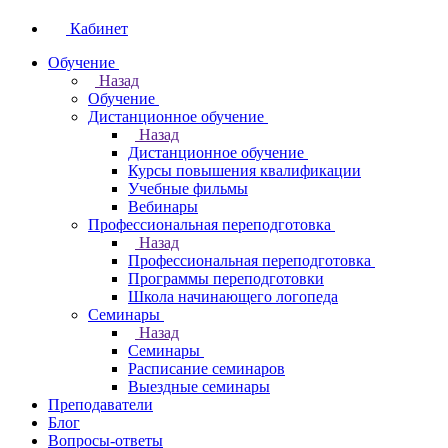
Кабинет
Обучение
Назад
Обучение
Дистанционное обучение
Назад
Дистанционное обучение
Курсы повышения квалификации
Учебные фильмы
Вебинары
Профессиональная переподготовка
Назад
Профессиональная переподготовка
Программы переподготовки
Школа начинающего логопеда
Семинары
Назад
Семинары
Расписание семинаров
Выездные семинары
Преподаватели
Блог
Вопросы-ответы