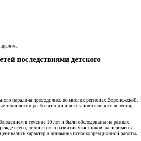
паралича
етей последствиями детского
льного паралича проводились во многих регионах Воронежской,
ые технологии реабилитации и восстановительного лечения,
блюдением в течение 10 лет и были обследованы на разных
прежде всего, личностного развития участников эксперимента
оценивались характер и динамика психокоррекционной работы.