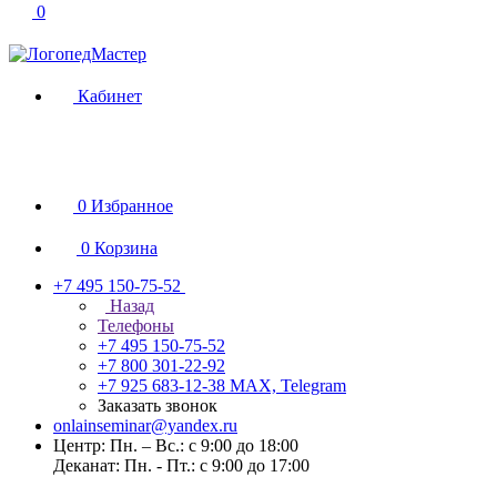
0
Кабинет
0
Избранное
0
Корзина
+7 495 150-75-52
Назад
Телефоны
+7 495 150-75-52
+7 800 301-22-92
+7 925 683-12-38
MAX, Telegram
Заказать звонок
onlainseminar@yandex.ru
Центр: Пн. – Вс.: с 9:00 до 18:00
Деканат: Пн. - Пт.: с 9:00 до 17:00