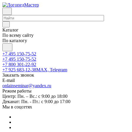
Каталог
По всему сайту
По каталогу
+7 495 150-75-52
+7 495 150-75-52
+7 800 301-22-92
+7 925 683-12-38
MAX, Telegram
Заказать звонок
E-mail
onlainseminar@yandex.ru
Режим работы
Центр: Пн. – Вс.: с 9:00 до 18:00
Деканат: Пн. - Пт.: с 9:00 до 17:00
Мы в соцсетях