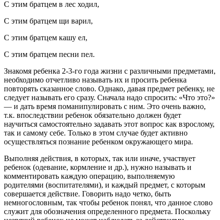
С этим братцем в лес ходил,
С этим братцем щи варил,
С этим братцем кашу ел,
С этим братцем песни пел.
Знакомя ребенка 2-3-го года жизни с различными предметами,
необходимо отчетливо называть их и просить ребенка
повторять сказанное слово. Однако, давая предмет ребенку, не
следует называть его сразу. Сначала надо спросить: «Что это?»
— и дать время поманипулировать с ним. Это очень важно,
т.к. впоследствии ребенок обязательно должен будет
научиться самостоятельно задавать этот вопрос как взрослому,
так и самому себе. Только в этом случае будет активно
осуществляться познание ребенком окружающего мира.
Выполняя действия, в которых, так или иначе, участвует
ребенок (одевание, кормление и др.), нужно называть и
комментировать каждую операцию, выполняемую
родителями (воспитателями), и каждый предмет, с которым
совершается действие. Говорить надо четко, быть
немногословным, так чтобы ребенок понял, что данное слово
служит для обозначения определенного предмета. Поскольку