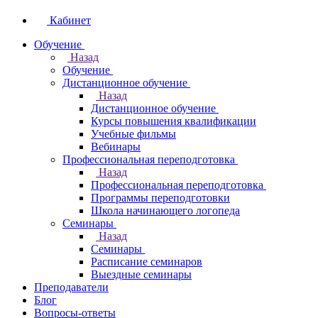
Кабинет
Обучение
Назад
Обучение
Дистанционное обучение
Назад
Дистанционное обучение
Курсы повышения квалификации
Учебные фильмы
Вебинары
Профессиональная переподготовка
Назад
Профессиональная переподготовка
Программы переподготовки
Школа начинающего логопеда
Семинары
Назад
Семинары
Расписание семинаров
Выездные семинары
Преподаватели
Блог
Вопросы-ответы