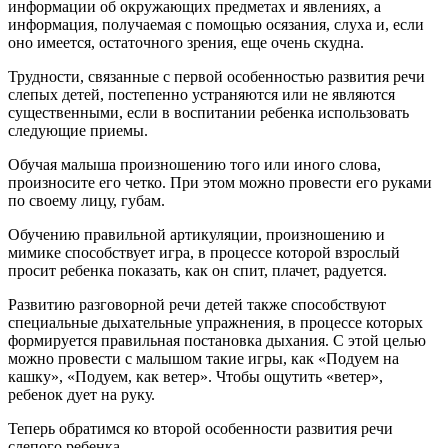
информации об окружающих предметах и явлениях, а
информация, получаемая с помощью осязания, слуха и, если
оно имеется, остаточного зрения, еще очень скудна.
Трудности, связанные с первой особенностью развития речи
слепых детей, постепенно устраняются или не являются
существенными, если в воспитании ребенка использовать
следующие приемы.
Обучая малыша произношению того или иного слова,
произносите его четко. При этом можно провести его руками
по своему лицу, губам.
Обучению правильной артикуляции, произношению и
мимике способствует игра, в процессе которой взрослый
просит ребенка показать, как он спит, плачет, радуется.
Развитию разговорной речи детей также способствуют
специальные дыхательные упражнения, в процессе которых
формируется правильная постановка дыхания. С этой целью
можно провести с малышом такие игры, как «Подуем на
кашку», «Подуем, как ветер». Чтобы ощутить «ветер»,
ребенок дует на руку.
Теперь обратимся ко второй особенности развития речи
слепого ребенка.