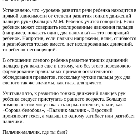
Установлено, что «уровень развития речи ребенка находится в
прямой зависимости от степени развития тонких движений
пальцев рук» (Кольцов М.М. Ребенок учится говорить). Если
ребенок может совершать изолированные движения пальцев
(например, показать один, два пальчика) — это говорящий
ребенок. Напротив, если пальцы напряжены, вялы, сгибаются
и разгибаются только вместе, нет изолированных движений,
то ребенок неговорящий.
В отношении слепого ребенка развитие тонких движений
пальцев рук важно еще и потому, что без этого невозможно
формирование правильных приемов осязательного
обследования предметов, поскольку чуткие пальцы рук для
слепого так же значимы, как глаза для зрячего.
Учитывая это, к развитию тонких движений пальцев рук
ребенка следует приступать с раннего возраста. Большую
помощь в этом могут оказать игры- потешки, такие, как
«Сорока-белобока», «Пальчик-мальчик». Взрослый
произносит текст, а малыш по одному загибает или разгибает
пальчики.
Пальчик-мальчик, где ты был?