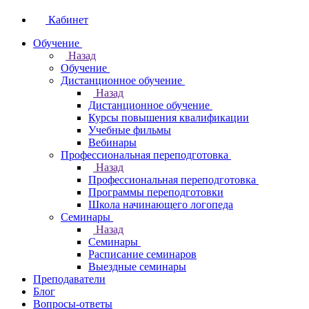
Кабинет
Обучение
Назад
Обучение
Дистанционное обучение
Назад
Дистанционное обучение
Курсы повышения квалификации
Учебные фильмы
Вебинары
Профессиональная переподготовка
Назад
Профессиональная переподготовка
Программы переподготовки
Школа начинающего логопеда
Семинары
Назад
Семинары
Расписание семинаров
Выездные семинары
Преподаватели
Блог
Вопросы-ответы