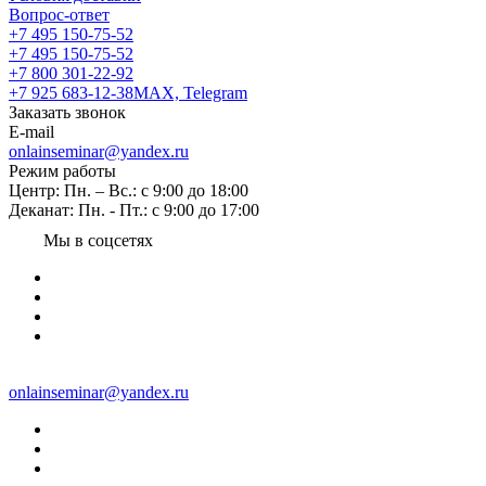
Вопрос-ответ
+7 495 150-75-52
+7 495 150-75-52
+7 800 301-22-92
+7 925 683-12-38
MAX, Telegram
Заказать звонок
E-mail
onlainseminar@yandex.ru
Режим работы
Центр: Пн. – Вс.: с 9:00 до 18:00
Деканат: Пн. - Пт.: с 9:00 до 17:00
Мы в соцсетях
onlainseminar@yandex.ru