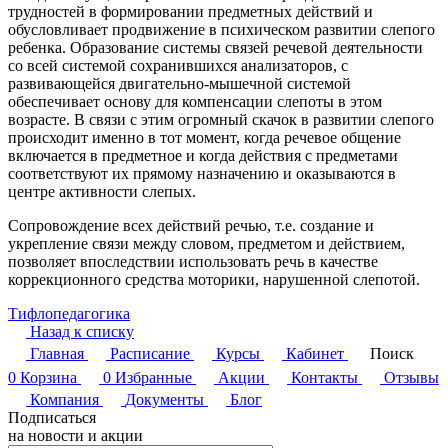
трудностей в формировании предметных действий и
обусловливает продвижение в психическом развитии слепого
ребенка. Образование системы связей речевой деятельности
со всей системой сохранившихся анализаторов, с
развивающейся двигательно-мышечной системой
обеспечивает основу для компенсации слепоты в этом
возрасте. В связи с этим огромный скачок в развитии слепого
происходит именно в тот момент, когда речевое общение
включается в предметное и когда действия с предметами
соответствуют их прямому назначению и оказываются в
центре активности слепых.
Сопровождение всех действий речью, т.е. создание и
укрепление связи между словом, предметом и действием,
позволяет впоследствии использовать речь в качестве
коррекционного средства моторики, нарушенной слепотой.
Тифлопедагогика
Назад к списку
Главная
Расписание
Курсы
Кабинет
Поиск
0
Корзина
0
Избранные
Акции
Контакты
Отзывы
Компания
Документы
Блог
Подписаться
на новости и акции