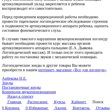
артикуляционный уклад закрепляется и ребенок
воспроизводит его самостоятельно.
Перед проведением коррекционной работы необходимо
провести тщательное логопедическое обследование строения
и подвижности артикуляционного аппарата ребенка, оценить
состояние фонематического слуха.
В случаях тяжелого нарушения звукопроизношения логопеду
бывает необходимо провести курс массажа органов
артикуляционного аппарата пальцами (Е.А. Дьякова.
Логопедический массаж). И только после этого проводить
работу по постановке звуков с механической помощью.
Логопедические зонды и другие товары Вы можете
приобрести в нашем
интернет- магазине «Все для логопеда»
.
Арбекова Н.Е.
Зонды
Постановочные зонды
Коррекция звукопроизношения
Назад к списку
Главная
Расписание
Курсы
Кабинет
Поиск
0
Корзина
0
Избранные
Акции
Контакты
Отзывы