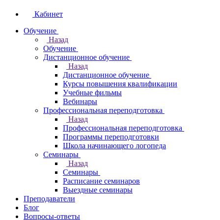
Кабинет
Обучение
Назад
Обучение
Дистанционное обучение
Назад
Дистанционное обучение
Курсы повышения квалификации
Учебные фильмы
Вебинары
Профессиональная переподготовка
Назад
Профессиональная переподготовка
Программы переподготовки
Школа начинающего логопеда
Семинары
Назад
Семинары
Расписание семинаров
Выездные семинары
Преподаватели
Блог
Вопросы-ответы