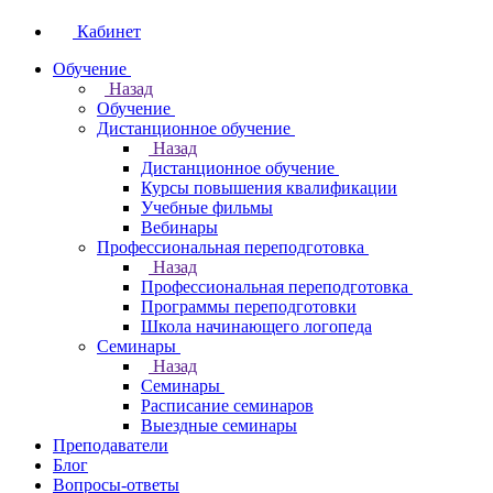
Кабинет
Обучение
Назад
Обучение
Дистанционное обучение
Назад
Дистанционное обучение
Курсы повышения квалификации
Учебные фильмы
Вебинары
Профессиональная переподготовка
Назад
Профессиональная переподготовка
Программы переподготовки
Школа начинающего логопеда
Семинары
Назад
Семинары
Расписание семинаров
Выездные семинары
Преподаватели
Блог
Вопросы-ответы