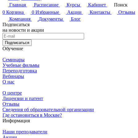
Главная
Расписание
Курсы
Кабинет
Поиск
0
Корзина
0
Избранные
Акции
Контакты
Отзывы
Компания
Документы
Блог
Подписаться
на новости и акции
Подписаться
Обучение
Семинары
Учебные фильмы
Переподготовка
Вебинары
О нас
О центре
Лицензии и патент
Отзывы
Сведения об образовательной организации
Где остановиться в Москве?
Информация
Наши преподаватели
Акции