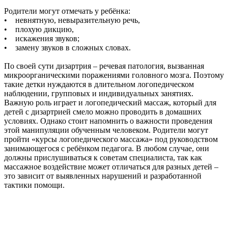
Родители могут отмечать у ребёнка:
• невнятную, невыразительную речь,
• плохую дикцию,
• искажения звуков;
• замену звуков в сложных словах.
По своей сути дизартрия – речевая патология, вызванная
микроорганическими поражениями головного мозга. Поэтому
такие детки нуждаются в длительном логопедическом
наблюдении, групповых и индивидуальных занятиях.
Важную роль играет и логопедический массаж, который для
детей с дизартрией смело можно проводить в домашних
условиях. Однако стоит напомнить о важности проведения
этой манипуляции обученным человеком. Родители могут
пройти «курсы логопедического массажа» под руководством
занимающегося с ребёнком педагога. В любом случае, они
должны прислушиваться к советам специалиста, так как
массажное воздействие может отличаться для разных детей –
это зависит от выявленных нарушений и разработанной
тактики помощи.