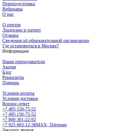
Переподготовка
Вебинары
О нас
О центре
Лицензии и патент
Отзывы
Сведения об образовательной организации
Где остановиться в Москве?
Информация
Наши преподаватели
Акции
Блог
Реквизиты
Помощь
Условия оплаты
Условия доставки
Вопрос-ответ
+7 495 150-75-52
+7 495 150-75-52
+7 800 301-22-92
+7 925 683-12-38
MAX, Telegram
Заказать звонок