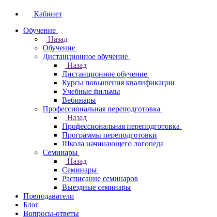
Кабинет
Обучение
Назад
Обучение
Дистанционное обучение
Назад
Дистанционное обучение
Курсы повышения квалификации
Учебные фильмы
Вебинары
Профессиональная переподготовка
Назад
Профессиональная переподготовка
Программы переподготовки
Школа начинающего логопеда
Семинары
Назад
Семинары
Расписание семинаров
Выездные семинары
Преподаватели
Блог
Вопросы-ответы