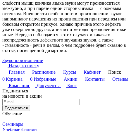
слабости мышц кончика языка звуки могут произноситься
межзубно, а при парезе одной стороны языка — с боковым
оттенком. Внешне эти особенности в произношении звуков
напоминают нарушения их произношения при переднем или
боковом открытом прикусе, однако причина этого дефекта
уже совершенно другая, а значит и методы преодоления тоже
иные. Нередко наблюдается в этих случаях и какая-то
неопределенность дефектного звучания звуков, а также
«смазанность» речи в целом, о чем подробнее будет сказано в
статье, посвященной дизартрии.
Звукопроизношение
Назад к списку
Главная
Расписание
Курсы
Кабинет
Поиск
0
Корзина
0
Избранные
Акции
Контакты
Отзывы
Компания
Документы
Блог
Подписаться
на новости и акции
Подписаться
Обучение
Семинары
Учебные фильмы