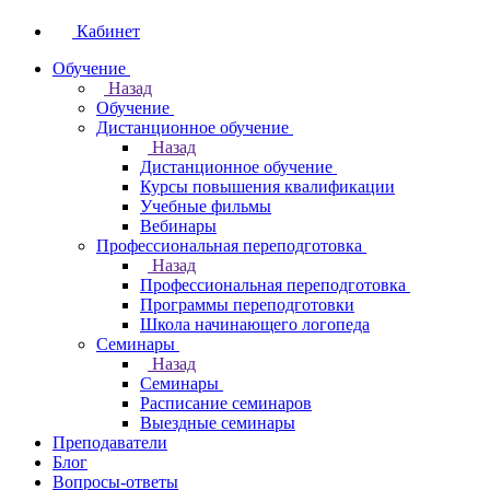
Кабинет
Обучение
Назад
Обучение
Дистанционное обучение
Назад
Дистанционное обучение
Курсы повышения квалификации
Учебные фильмы
Вебинары
Профессиональная переподготовка
Назад
Профессиональная переподготовка
Программы переподготовки
Школа начинающего логопеда
Семинары
Назад
Семинары
Расписание семинаров
Выездные семинары
Преподаватели
Блог
Вопросы-ответы