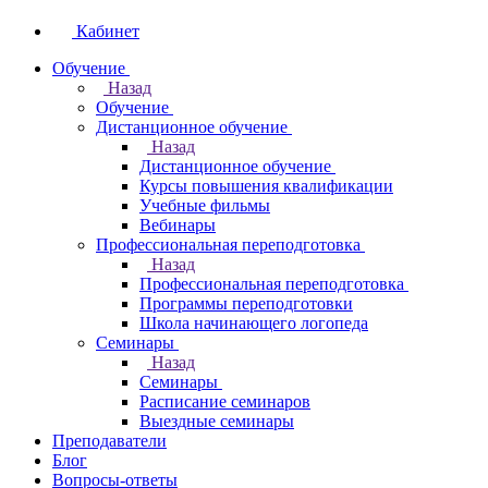
Кабинет
Обучение
Назад
Обучение
Дистанционное обучение
Назад
Дистанционное обучение
Курсы повышения квалификации
Учебные фильмы
Вебинары
Профессиональная переподготовка
Назад
Профессиональная переподготовка
Программы переподготовки
Школа начинающего логопеда
Семинары
Назад
Семинары
Расписание семинаров
Выездные семинары
Преподаватели
Блог
Вопросы-ответы