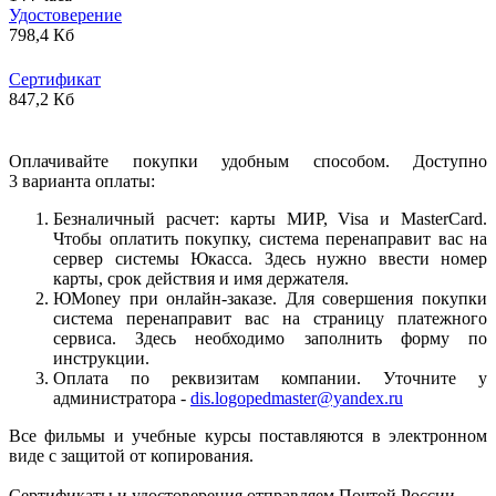
Удостоверение
798,4 Кб
Сертификат
847,2 Кб
Оплачивайте покупки удобным способом. Доступно
3 варианта оплаты:
Безналичный расчет: карты МИР, Visa и MasterCard.
Чтобы оплатить покупку, система перенаправит вас на
сервер системы Юкасса. Здесь нужно ввести номер
карты, срок действия и имя держателя.
ЮMoney при онлайн-заказе. Для совершения покупки
система перенаправит вас на страницу платежного
сервиса. Здесь необходимо заполнить форму по
инструкции.
Оплата по реквизитам компании. Уточните у
администратора -
dis.logopedmaster@yandex.ru
Все фильмы и учебные курсы поставляются в электронном
виде с защитой от копирования.
Сертификаты и удостоверения отправляем Почтой России.