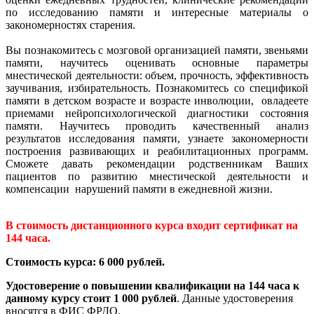
по исследованию памяти и интересные материалы о
закономерностях старения.
Вы познакомитесь с мозговой организацией памяти, звеньями
памяти, научитесь оценивать основные параметры
мнестической деятельности: объем, прочность, эффективность
заучивания, избирательность. Познакомитесь со спецификой
памяти в детском возрасте и возрасте инволюции, овладеете
приемами нейропсихологической диагностики состояния
памяти. Научитесь проводить качественный анализ
результатов исследования памяти, узнаете закономерности
построения развивающих и реабилитационных программ.
Сможете давать рекомендации родственникам Ваших
пациентов по развитию мнестической деятельности и
компенсации нарушений памяти в ежедневной жизни.
В стоимость дистанционного курса входит сертификат на
144 часа.
Стоимость курса: 6 000 рублей.
Удостоверение о повышении квалификации на 144 часа к
данному курсу стоит 1 000 рублей
. Данные удостоверения
вносятся в ФИС ФРДО.