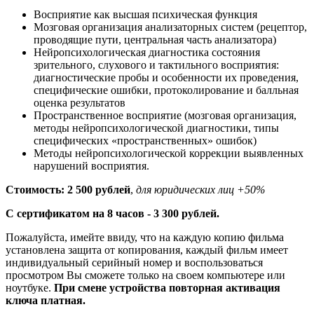
Восприятие как высшая психическая функция
Мозговая организация анализаторных систем (рецептор,
проводящие пути, центральная часть анализатора)
Нейропсихологическая диагностика состояния
зрительного, слухового и тактильного восприятия:
диагностические пробы и особенности их проведения,
специфические ошибки, протоколирование и балльная
оценка результатов
Пространственное восприятие (мозговая организация,
методы нейропсихологической диагностики, типы
специфических «пространственных» ошибок)
Методы нейропсихологической коррекции выявленных
нарушений восприятия.
Стоимость: 2 500 рублей
,
для юридических лиц +50%
С сертификатом на 8 часов - 3 300 рублей.
Пожалуйста, имейте ввиду, что на каждую копию фильма
установлена защита от копирования, каждый фильм имеет
индивидуальный серийный номер и воспользоваться
просмотром Вы сможете только на своем компьютере или
ноутбуке.
При смене устройства повторная активация
ключа платная.