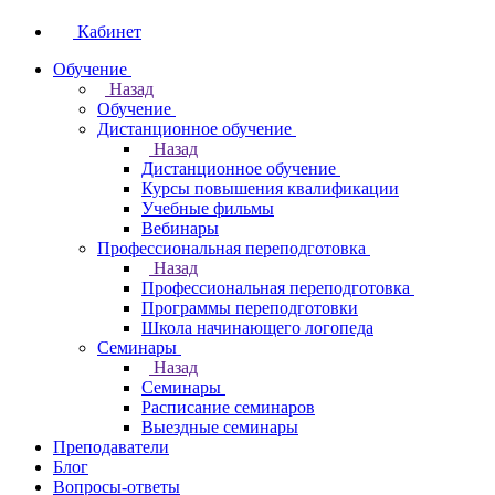
Кабинет
Обучение
Назад
Обучение
Дистанционное обучение
Назад
Дистанционное обучение
Курсы повышения квалификации
Учебные фильмы
Вебинары
Профессиональная переподготовка
Назад
Профессиональная переподготовка
Программы переподготовки
Школа начинающего логопеда
Семинары
Назад
Семинары
Расписание семинаров
Выездные семинары
Преподаватели
Блог
Вопросы-ответы