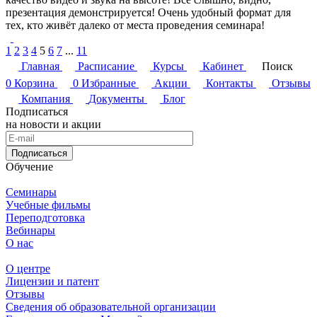
презентация демонстрируется! Очень удобный формат для
тех, кто живёт далеко от места проведения семинара!
1
2
3
4
5
6
7
...
11
Главная
Расписание
Курсы
Кабинет
Поиск
0
Корзина
0
Избранные
Акции
Контакты
Отзывы
Компания
Документы
Блог
Подписаться
на новости и акции
Подписаться
Обучение
Семинары
Учебные фильмы
Переподготовка
Вебинары
О нас
О центре
Лицензии и патент
Отзывы
Сведения об образовательной организации