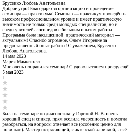
Брусенко Любовь Анатольевна
Доброе утро! Благодарю за организацию и проведение
семинара — практикума! Семинар — практикум проведён на
высоком профессиональном уровне и имеет практическую
значимость не только среди молодых специалистов, но и
среди учителей- логопедов с большим опытом работы.
Программа была насыщенной, практический материал —
актуальным! Спасибо огромное, Ольге Игоревне за
предоставленный опыт работы! С уважением, Брусенко
Любовь Анатольевна.
14 мая 2023
Мария Мамонтова
Мне очень понравился семинар! С удовольствием приеду ещё!
5 мая 2023
Г.
Была на семинаре по диагностике у Гориной Н. В. очень
хороший спец и спикер, прям вселила уверенность и помогла
разобраться, на вопросы отвечает все (особенно ценно для
новичков). Мастер потрясающий, с актерской харизмой, - всё