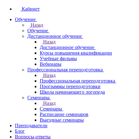
Кабинет
Обучение
Назад
Обучение
Дистанционное обучение
Назад
Дистанционное обучение
Курсы повышения квалификации
Учебные фильмы
Вебинары
Профессиональная переподготовка
Назад
Профессиональная переподготовка
Программы переподготовки
Школа начинающего логопеда
Семинары
Назад
Семинары
Расписание семинаров
Выездные семинары
Преподаватели
Блог
Вопросы-ответы