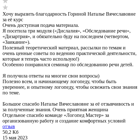
Хочу выразить благодарность Гориной Наталье Вячеславовне
за её курс
Очень доступная подача материала.
Я посетила три модуля («Дислалия», «Обследование речи»,
«Дизартрия», и обязательно буду на последнем (четвертом,
«Заикание»).
Полезный теоретический материал, рассылки по темам и
очень ценные советы по ведению практической деятельности,
которые я теперь часто использую!)
Особенно понравился семинар по обследованию речи детей.
Я получила ответы на многие свои вопросы)
Полезно всем, и начинающему логопеду, чтобы быть
увереннее, и опытному логопеду, чтобы освежить свои знания
по теме.
Большое спасибо Наталье Вячеславовне за её отзывчивость и
за полученные знания. Очень приятная женщина
Отдельное спасибо команде «Логопед Мастер» за
организованную работу и создание комфортных условий
отзыв
50,2 Кб
15 мая 2023