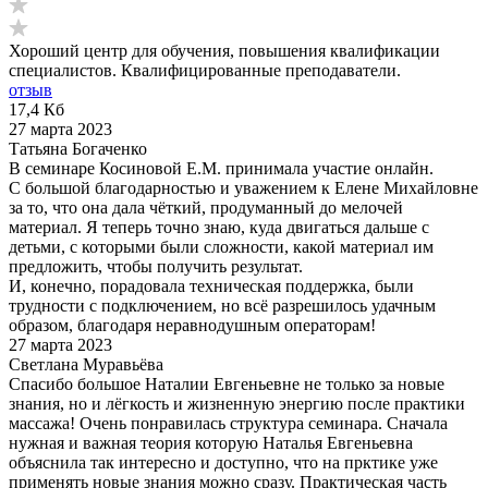
Хороший центр для обучения, повышения квалификации
специалистов. Квалифицированные преподаватели.
отзыв
17,4 Кб
27 марта 2023
Татьяна Богаченко
В семинаре Косиновой Е.М. принимала участие онлайн.
С большой благодарностью и уважением к Елене Михайловне
за то, что она дала чёткий, продуманный до мелочей
материал. Я теперь точно знаю, куда двигаться дальше с
детьми, с которыми были сложности, какой материал им
предложить, чтобы получить результат.
И, конечно, порадовала техническая поддержка, были
трудности с подключением, но всё разрешилось удачным
образом, благодаря неравнодушным операторам!
27 марта 2023
Светлана Муравьёва
Спасибо большое Наталии Евгеньевне не только за новые
знания, но и лёгкость и жизненную энергию после практики
массажа! Очень понравилась структура семинара. Сначала
нужная и важная теория которую Наталья Евгеньевна
объяснила так интересно и доступно, что на прктике уже
применять новые знания можно сразу. Практическая часть