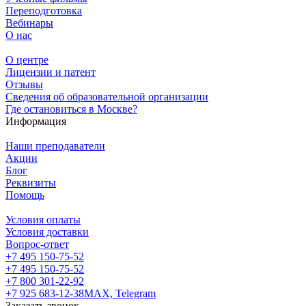
Переподготовка
Вебинары
О нас
О центре
Лицензии и патент
Отзывы
Сведения об образовательной организации
Где остановиться в Москве?
Информация
Наши преподаватели
Акции
Блог
Реквизиты
Помощь
Условия оплаты
Условия доставки
Вопрос-ответ
+7 495 150-75-52
+7 495 150-75-52
+7 800 301-22-92
+7 925 683-12-38
MAX, Telegram
Заказать звонок