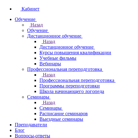
Кабинет
Обучение
Назад
Обучение
Дистанционное обучение
Назад
Дистанционное обучение
Курсы повышения квалификации
Учебные фильмы
Вебинары
Профессиональная переподготовка
Назад
Профессиональная переподготовка
Программы переподготовки
Школа начинающего логопеда
Семинары
Назад
Семинары
Расписание семинаров
Выездные семинары
Преподаватели
Блог
Вопросы-ответы