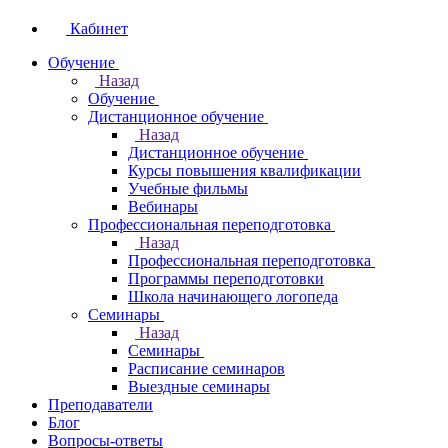
Кабинет
Обучение
Назад
Обучение
Дистанционное обучение
Назад
Дистанционное обучение
Курсы повышения квалификации
Учебные фильмы
Вебинары
Профессиональная переподготовка
Назад
Профессиональная переподготовка
Программы переподготовки
Школа начинающего логопеда
Семинары
Назад
Семинары
Расписание семинаров
Выездные семинары
Преподаватели
Блог
Вопросы-ответы