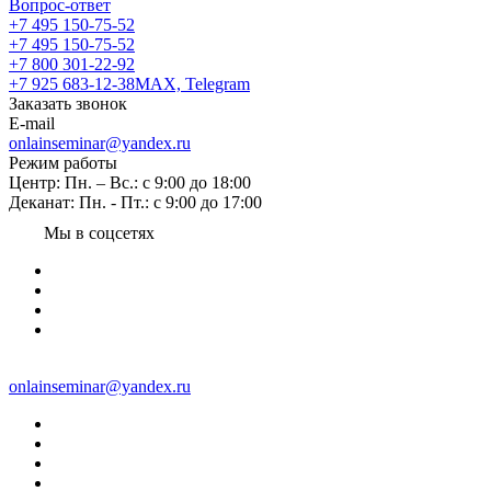
Вопрос-ответ
+7 495 150-75-52
+7 495 150-75-52
+7 800 301-22-92
+7 925 683-12-38
MAX, Telegram
Заказать звонок
E-mail
onlainseminar@yandex.ru
Режим работы
Центр: Пн. – Вс.: с 9:00 до 18:00
Деканат: Пн. - Пт.: с 9:00 до 17:00
Мы в соцсетях
onlainseminar@yandex.ru