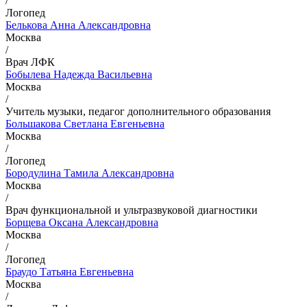
/
Логопед
Белькова Анна Александровна
Москва
/
Врач ЛФК
Бобылева Надежда Васильевна
Москва
/
Учитель музыки, педагог дополнительного образования
Большакова Светлана Евгеньевна
Москва
/
Логопед
Бородулина Тамила Александровна
Москва
/
Врач функциональной и ультразвуковой диагностики
Борщева Оксана Александровна
Москва
/
Логопед
Браудо Татьяна Евгеньевна
Москва
/