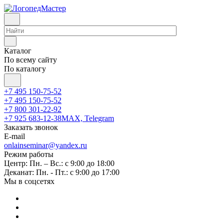
Каталог
По всему сайту
По каталогу
+7 495 150-75-52
+7 495 150-75-52
+7 800 301-22-92
+7 925 683-12-38
MAX, Telegram
Заказать звонок
E-mail
onlainseminar@yandex.ru
Режим работы
Центр: Пн. – Вс.: с 9:00 до 18:00
Деканат: Пн. - Пт.: с 9:00 до 17:00
Мы в соцсетях