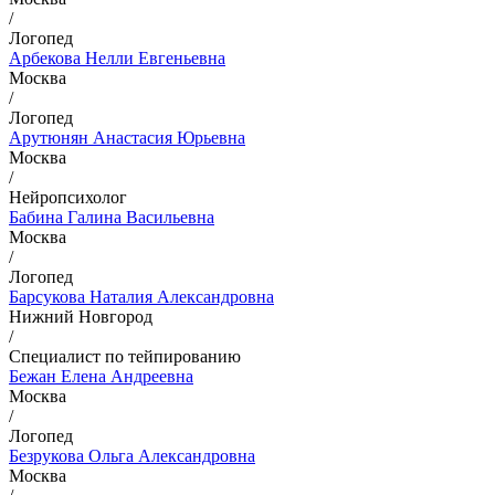
/
Логопед
Арбекова Нелли Евгеньевна
Москва
/
Логопед
Арутюнян Анастасия Юрьевна
Москва
/
Нейропсихолог
Бабина Галина Васильевна
Москва
/
Логопед
Барсукова Наталия Александровна
Нижний Новгород
/
Специалист по тейпированию
Бежан Елена Андреевна
Москва
/
Логопед
Безрукова Ольга Александровна
Москва