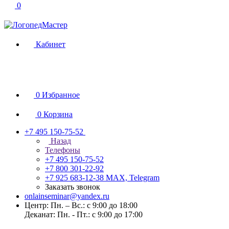
0
Кабинет
0
Избранное
0
Корзина
+7 495 150-75-52
Назад
Телефоны
+7 495 150-75-52
+7 800 301-22-92
+7 925 683-12-38
MAX, Telegram
Заказать звонок
onlainseminar@yandex.ru
Центр: Пн. – Вс.: с 9:00 до 18:00
Деканат: Пн. - Пт.: с 9:00 до 17:00