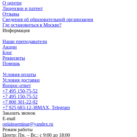
О центре
Лицензии и патент
Отзывы
Сведения об образовательной организации
Где остановиться в Москве?
Информация
Наши преподаватели
Акции
Блог
Реквизиты
Помощь
Условия оплаты
Условия доставки
Вопрос-ответ
+7 495 150-75-52
+7 495 150-75-52
+7 800 301-22-92
+7 925 683-12-38
MAX, Telegram
Заказать звонок
E-mail
onlainseminar@yandex.ru
Режим работы
Центр: Пн. – Вс.: с 9:00 до 18:00