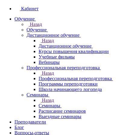
Кабинет
Обучение
Назад
Обучение
Дистанционное обучение
Назад
Дистанционное обучение
Курсы повышения квалификации
Учебные фильмы
Вебинары
Профессиональная переподготовка
Назад
Профессиональная переподготовка
Программы переподготовки
Школа начинающего логопеда
Семинары
Назад
Семинары
Расписание семинаров
Выездные семинары
Преподаватели
Блог
Вопросы-ответы