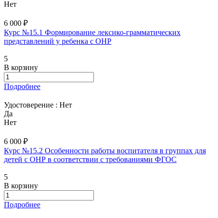
Нет
6 000 ₽
Курс №15.1 Формирование лексико-грамматических
представлений у ребенка с ОНР
5
В корзину
Подробнее
Удостоверение :
Нет
Да
Нет
6 000 ₽
Курс №15.2 Особенности работы воспитателя в группах для
детей с ОНР в соответствии с требованиями ФГОС
5
В корзину
Подробнее