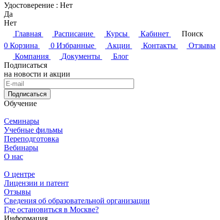
Удостоверение :
Нет
Да
Нет
Главная
Расписание
Курсы
Кабинет
Поиск
0
Корзина
0
Избранные
Акции
Контакты
Отзывы
Компания
Документы
Блог
Подписаться
на новости и акции
Подписаться
Обучение
Семинары
Учебные фильмы
Переподготовка
Вебинары
О нас
О центре
Лицензии и патент
Отзывы
Сведения об образовательной организации
Где остановиться в Москве?
Информация