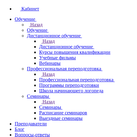
Кабинет
Обучение
Назад
Обучение
Дистанционное обучение
Назад
Дистанционное обучение
Курсы повышения квалификации
Учебные фильмы
Вебинары
Профессиональная переподготовка
Назад
Профессиональная переподготовка
Программы переподготовки
Школа начинающего логопеда
Семинары
Назад
Семинары
Расписание семинаров
Выездные семинары
Преподаватели
Блог
Вопросы-ответы