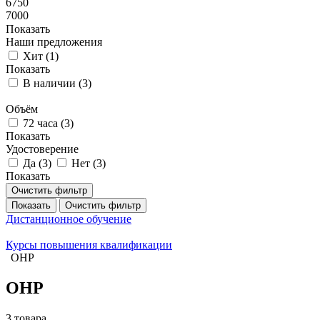
6750
7000
Показать
Наши предложения
Хит (
1
)
Показать
В наличии (
3
)
Объём
72 часа (
3
)
Показать
Удостоверение
Да (
3
)
Нет (
3
)
Показать
Очистить фильтр
Показать
Очистить фильтр
Дистанционное обучение
Курсы повышения квалификации
ОНР
ОНР
3 товара