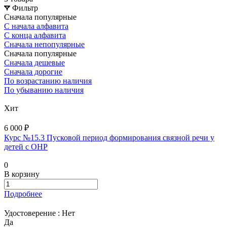
Фильтр
Сначала популярные
С начала алфавита
С конца алфавита
Сначала непопулярные
Сначала популярные
Сначала дешевые
Сначала дорогие
По возрастанию наличия
По убыванию наличия
Хит
6 000 ₽
Курс №15.3 Пусковой период формирования связной речи у
детей с ОНР
0
В корзину
Подробнее
Удостоверение :
Нет
Да