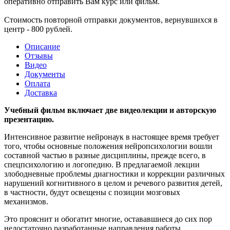
оперативно отправить Вам курс или фильм.
Стоимость повторной отправки документов, вернувшихся в
центр - 800 рублей.
Описание
Отзывы
Видео
Документы
Оплата
Доставка
Учебный фильм включает две видеолекции и авторскую
презентацию.
Интенсивное развитие нейронаук в настоящее время требует
того, чтобы основные положения нейропсихологии вошли
составной частью в разные дисциплины, прежде всего, в
спецпсихологию и логопедию. В предлагаемой лекции
злободневные проблемы диагностики и коррекции различных
нарушений когнитивного в целом и речевого развития детей,
в частности, будут освещены с позиции мозговых
механизмов.
Это прояснит и обогатит многие, остававшиеся до сих пор
недостаточно разработанные направления работы