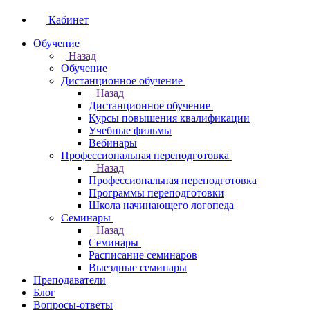
Кабинет
Обучение
Назад
Обучение
Дистанционное обучение
Назад
Дистанционное обучение
Курсы повышения квалификации
Учебные фильмы
Вебинары
Профессиональная переподготовка
Назад
Профессиональная переподготовка
Программы переподготовки
Школа начинающего логопеда
Семинары
Назад
Семинары
Расписание семинаров
Выездные семинары
Преподаватели
Блог
Вопросы-ответы