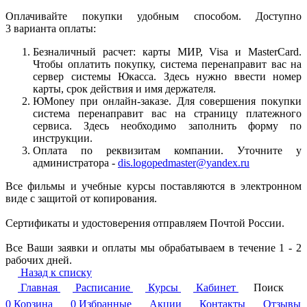
Оплачивайте покупки удобным способом. Доступно
3 варианта оплаты:
Безналичный расчет: карты МИР, Visa и MasterCard.
Чтобы оплатить покупку, система перенаправит вас на
сервер системы Юкасса. Здесь нужно ввести номер
карты, срок действия и имя держателя.
ЮMoney при онлайн-заказе. Для совершения покупки
система перенаправит вас на страницу платежного
сервиса. Здесь необходимо заполнить форму по
инструкции.
Оплата по реквизитам компании. Уточните у
администратора -
dis.logopedmaster@yandex.ru
Все фильмы и учебные курсы поставляются в электронном
виде с защитой от копирования.
Сертификаты и удостоверения отправляем Почтой России.
Все Ваши заявки и оплаты мы обрабатываем в течение 1 - 2
рабочих дней.
Назад к списку
Главная
Расписание
Курсы
Кабинет
Поиск
0
Корзина
0
Избранные
Акции
Контакты
Отзывы